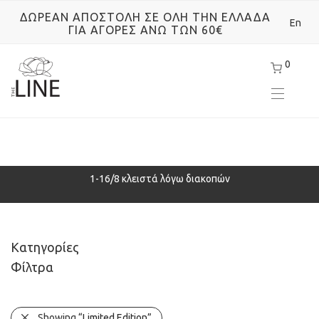
ΔΩΡΕΑΝ ΑΠΟΣΤΟΛΗ ΣΕ ΟΛΗ ΤΗΝ ΕΛΛΑΔΑ
En
ΓΙΑ ΑΓΟΡΕΣ ΑΝΩ ΤΩΝ 60€
0
ρά
1-16/8 κλειστά λόγω διακοπών
Κατηγορίες
Φίλτρα
Showing
“Limited Edition”