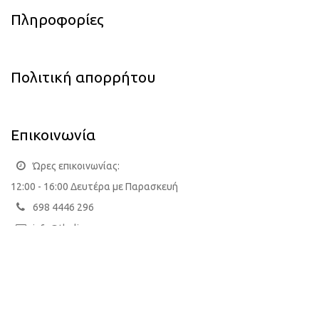
Πληροφορίες
Πολιτική απορρήτου
Επικοινωνία
Ώρες επικοινωνίας:
12:00 - 16:00 Δευτέρα με Παρασκευή
698 4446 296
info@theline.gr
Όθωνος 67Α, Άγιος Δημήτριος, Αθήνα