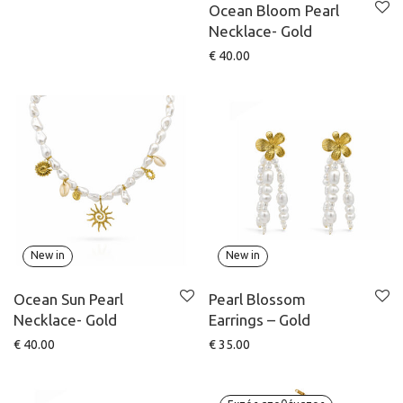
Ocean Bloom Pearl
Necklace- Gold
€
40.00
New in
New in
Ocean Sun Pearl
Pearl Blossom
Necklace- Gold
Earrings – Gold
€
40.00
€
35.00