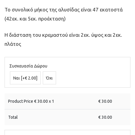
Το συνολικό μήκος της αλυσίδας είναι 47 εκατοστά
(42εκ. και 5εκ. προέκταση)
Η διάσταση του κρεμαστού είναι 2εκ. ύψος και 2εκ.
πλάτος
Συσκευασία Δώρου
Ναι
[+€ 2.00]
Όχι
Product Price €
30.00
x 1
€
30.00
Total
€
30.00