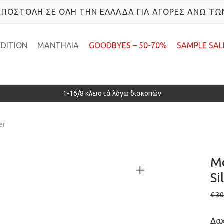
ΠΟΣΤΟΛΗ ΣΕ ΟΛΗ ΤΗΝ ΕΛΛΑΔΑ ΓΙΑ ΑΓΟΡΕΣ ΑΝΩ ΤΩ
EDITION
ΜΑΝΤΗΛΙΑ
GOODBYES – 50-70%
SAMPLE SAL
1-16/8 κλειστά λόγω διακοπών
er
Mo
Si
€
30
Δαχ