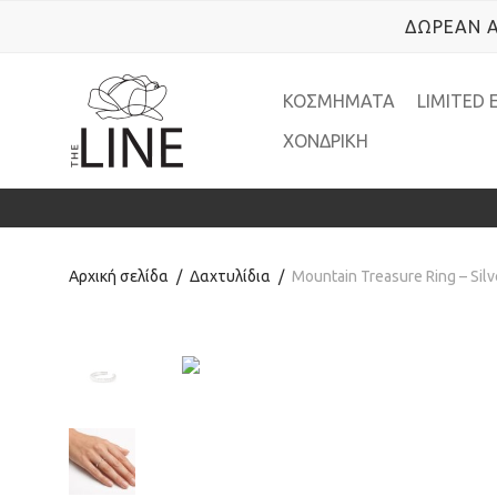
ΔΩΡΕΑΝ Α
ΚΟΣΜΗΜΑΤΑ
LIMITED 
ΧΟΝΔΡΙΚΗ
Αρχική σελίδα
/
Δαχτυλίδια
/
Mountain Treasure Ring – Silv