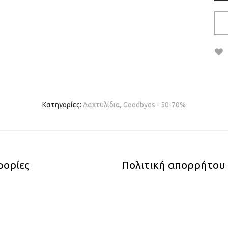
Κατηγορίες:
Δαχτυλίδια
,
Gοοdbyes - 50-70%
ορίες
Πολιτική απορρήτου