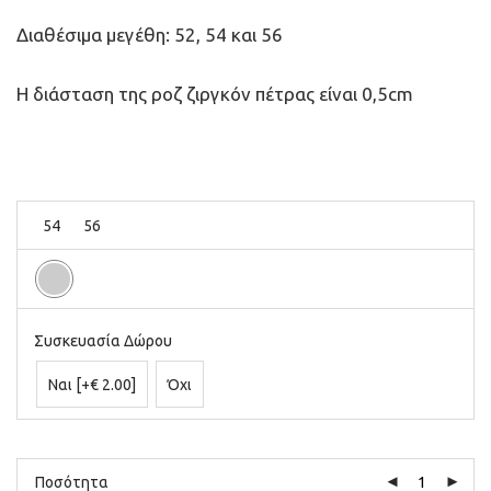
Διαθέσιμα μεγέθη: 52, 54 και 56
Η διάσταση της ροζ ζιργκόν πέτρας είναι 0,5cm
54
56
Συσκευασία Δώρου
Ναι
[+€ 2.00]
Όχι
Ποσότητα