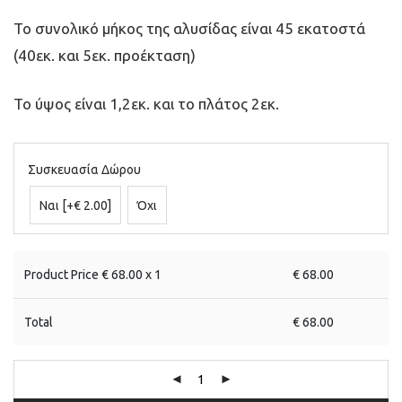
Το συνολικό μήκος της αλυσίδας είναι 45 εκατοστά
(40εκ. και 5εκ. προέκταση)
Το ύψος είναι 1,2εκ. και το πλάτος 2εκ.
Συσκευασία Δώρου
Ναι
[+€ 2.00]
Όχι
Product Price €
68.00
x 1
€
68.00
Total
€
68.00