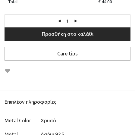
Total
€
44.00
Προσθήκη στο καλάθι
Care tips
Επιπλέον πληροφορίες
Metal Color
Χρυσό
Metal
Ασήμι 925