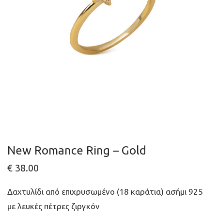
New Romance Ring – Gold
€
38.00
Δαχτυλίδι από επιχρυσωμένο (18 καράτια) ασήμι 925
με λευκές πέτρες ζιργκόν