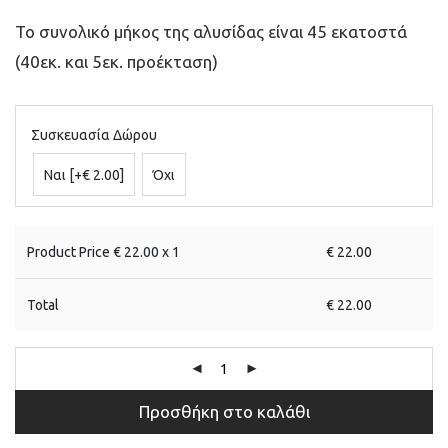
Το συνολικό μήκος της αλυσίδας είναι 45 εκατοστά
(40εκ. και 5εκ. προέκταση)
Συσκευασία Δώρου
Ναι
[+€ 2.00]
Όχι
Product Price €
22.00
x 1
€
22.00
Total
€
22.00
Προσθήκη στο καλάθι