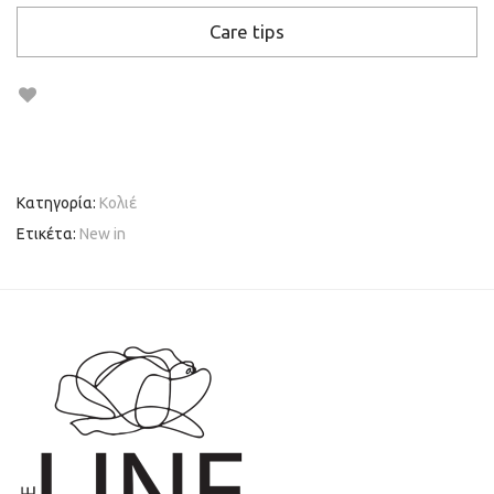
Care tips
Κατηγορία:
Κολιέ
Ετικέτα:
New in