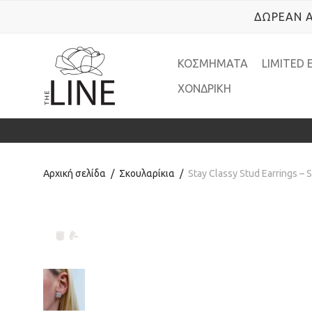
ΔΩΡΕΑΝ Α
ΚΟΣΜΗΜΑΤΑ
LIMITED 
ΧΟΝΔΡΙΚΗ
Αρχική σελίδα
/
Σκουλαρίκια
/
Stay Classy Stud Earrings – S