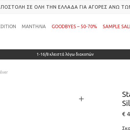
ΠΟΣΤΟΛΗ ΣΕ ΟΛΗ ΤΗΝ ΕΛΛΑΔΑ ΓΙΑ ΑΓΟΡΕΣ ΑΝΩ ΤΩ
EDITION
ΜΑΝΤΗΛΙΑ
GOODBYES – 50-70%
SAMPLE SAL
1-16/8 κλειστά λόγω διακοπών
ilver
St
Si
€
4
Σκο