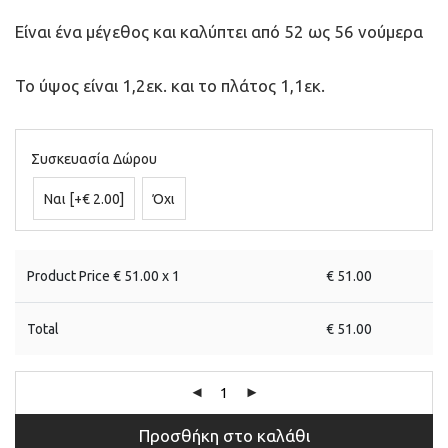
Είναι ένα μέγεθος και καλύπτει από 52 ως 56 νούμερα
Το ύψος είναι 1,2εκ. και το πλάτος 1,1εκ.
Συσκευασία Δώρου
Ναι
[+€ 2.00]
Όχι
Product Price €
51.00
x 1
€
51.00
Total
€
51.00
Προσθήκη στο καλάθι