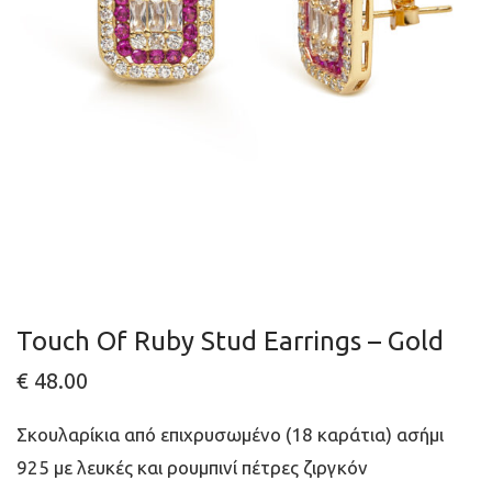
Touch Of Ruby Stud Earrings – Gold
€
48.00
Σκουλαρίκια από επιχρυσωμένο (18 καράτια) ασήμι
925 με λευκές και ρουμπινί πέτρες ζιργκόν