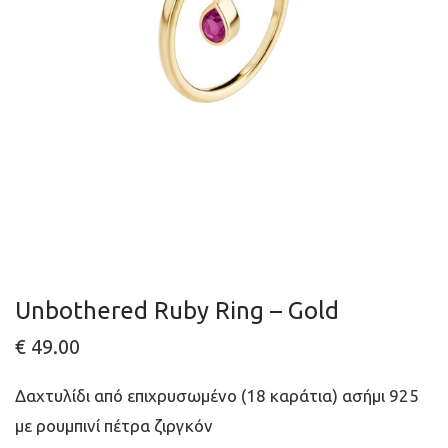
Unbothered Ruby Ring – Gold
€
49.00
Δαχτυλίδι από επιχρυσωμένο (18 καράτια) ασήμι 925
με ρουμπινί πέτρα ζιργκόν