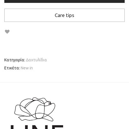
Care tips
Κατηγορία:
Δαχτυλίδια
Ετικέτα:
New in