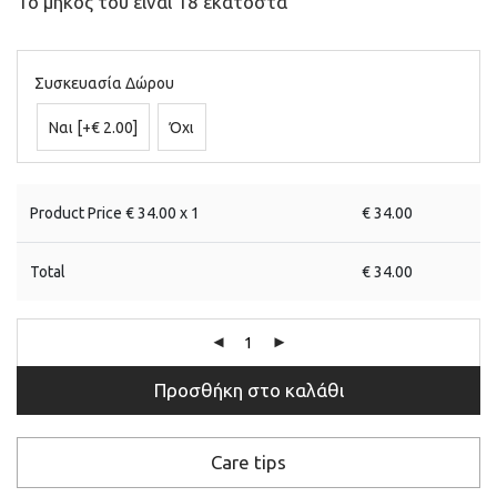
Το μήκος του είναι 18 εκατοστά
Συσκευασία Δώρου
Ναι
[+€ 2.00]
Όχι
Product Price €
34.00
x 1
€
34.00
Total
€
34.00
Προσθήκη στο καλάθι
Care tips