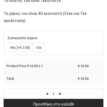
Το πλάτος του είναι 1εκατοστό
Το μήκος του είναι 40 εκατοστά (33εκ και 7εκ
προέκταση)
Συσκευασία Δώρου
Ναι
[+€ 2.00]
Όχι
Product Price €
36.00
x 1
€
36.00
Total
€
36.00
Προσθήκη στο καλάθι